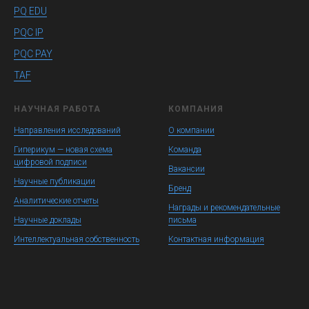
PQ EDU
PQC IP
PQC PAY
TAF
НАУЧНАЯ РАБОТА
КОМПАНИЯ
Направления исследований
О компании
Гиперикум — новая схема
Команда
цифровой подписи
Вакансии
Научные публикации
Бренд
Аналитические отчеты
Награды и рекомендательные
Научные доклады
письма
Интеллектуальная собственность
Контактная информация