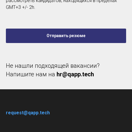
рассмотреть кандидатов, находящихся в пределах
GMT+3 +/- 2h.
Отправить резюме
Не нашли подходящей вакансии?
Напишите нам на
hr@qapp.tech
request@qapp.tech