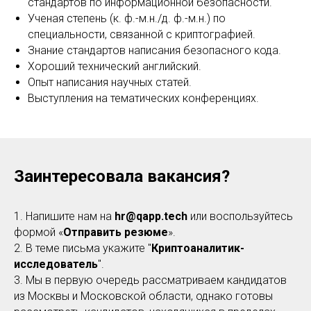
стандартов по информационной безопасности.
Ученая степень (к. ф.-м.н./д. ф.-м.н.) по
специальности, связанной с криптографией.
Знание стандартов написания безопасного кода.
Хороший технический английский.
Опыт написания научных статей.
Выступления на тематических конференциях.
Заинтересовала вакансия?
1. Напишите нам на
hr@qapp.tech
или воспользуйтесь
формой «
Отправить резюме
».
2. В теме письма укажите "
Криптоаналитик-
исследователь
".
3. Мы в первую очередь рассматриваем кандидатов
из Москвы и Московской области, однако готовы