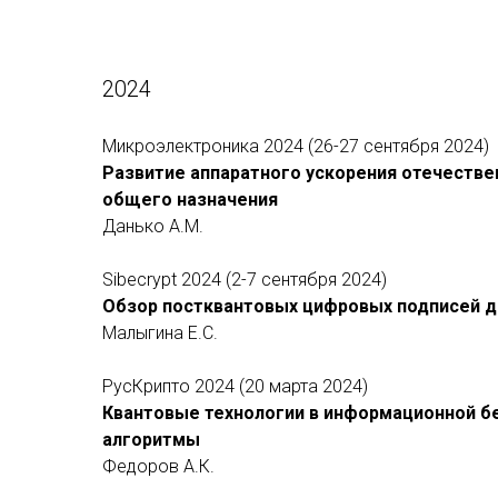
2024
Микроэлектроника 2024 (26-27 сентября 2024)
Развитие аппаратного ускорения отечестве
общего назначения
Данько А.М.
Sibecrypt 2024 (2-7 сентября 2024)
Обзор постквантовых цифровых подписей д
Малыгина Е.С.
РусКрипто 2024 (20 марта 2024)
Квантовые технологии в информационной бе
алгоритмы
Федоров А.К.