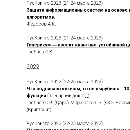
РусКрипто 2023 (21-24 марта 2023)
Защита информационных систем на основе 
алгоритмов.
Федоров А.К.
РусКрипто 2023 (21-24 марта 2023)
Гиперикум ― проект квантово-устойчивой ц
Гребнев С.В.
2022
РусКрипто 2022 (22-25 марта 2022)
Что подписано ключом, то не вырубишь... 
функции
(пленарный доклад)
.
Гребнев С.В. (QApp), Маршалко Г.Б. (ФСБ России
(Криптонит)
РусКрипто 2022 (22-25 марта 2022)