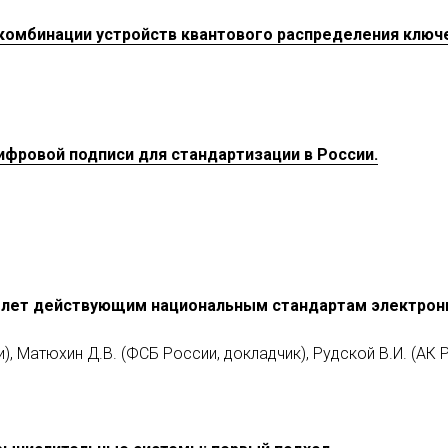
комбинации устройств квантового распределения ключ
ифровой подписи для стандартизации в России.
10 лет действующим национальным стандартам электронн
), Матюхин Д.В. (ФСБ России, докладчик), Рудской В.И. (АК 