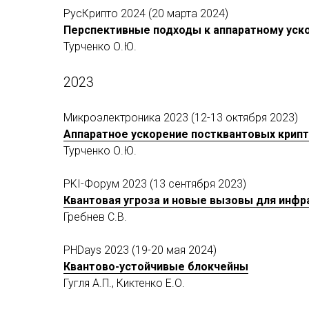
РусКрипто 2024 (20 марта 2024)
Перспективные подходы к аппаратному уск
Турченко О.Ю.
2023
Микроэлектроника 2023 (12-13 октября 2023)
Аппаратное ускорение постквантовых крип
Турченко О.Ю.
PKI-Форум 2023 (13 сентября 2023)
Квантовая угроза и новые вызовы для инф
Гребнев С.В.
PHDays 2023 (19-20 мая 2024)
Квантово-устойчивые блокчейны
Гугля А.П., Киктенко Е.О.