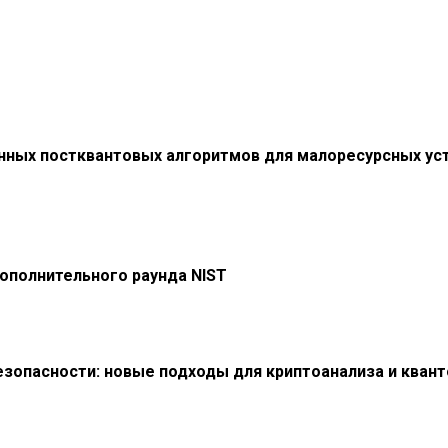
нных постквантовых алгоритмов для малоресурсных уст
ополнительного раунда NIST
зопасности: новые подходы для криптоанализа и кван