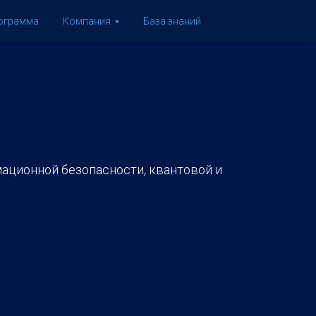
рограмма
Компания
База знаний
ационной безопасности, квантовой и