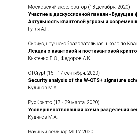
Московский акселератор (18 декабря, 2020)
Участие в дискуссионной панели «Будущее 
Актульность квантовой угрозы и современ
Гугля А.П.
Сириус, научно-образовательная школа по Кван
Лекции о квантовой и постквантовой крипт
Киктенко Е.О., Федоров А.К.
CTCrypt (15 - 17 сентября, 2020)
Security analysis of the W-OTS+ signature sch
Кудинов М.А.
РусКрипто (17 - 29 марта, 2020)
Усовершенствованная схема разделения се
Кудинов М.А.
Научный семинар МГТУ 2020