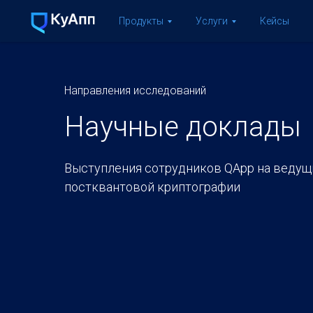
Продукты
Услуги
Кейсы
Направления исследований
Научные доклады
Выступления сотрудников QApp на ведущ
постквантовой криптографии