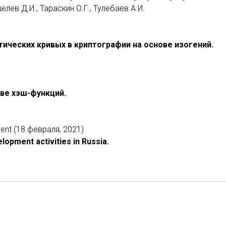
елев Д.И., Тараскин О.Г., Тулебаев А.И.
ических кривых в криптографии на основе изогений.
ве хэш-функций.
ent (18 февраля, 2021)
opment activities in Russia.