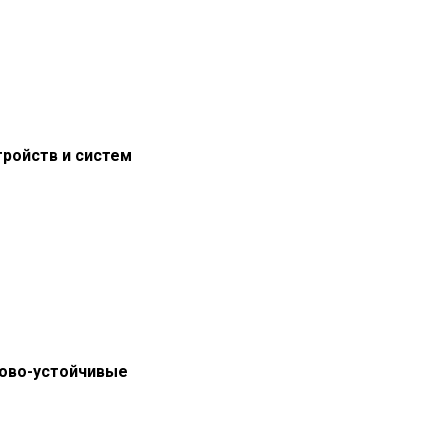
ройств и систем
тово-устойчивые