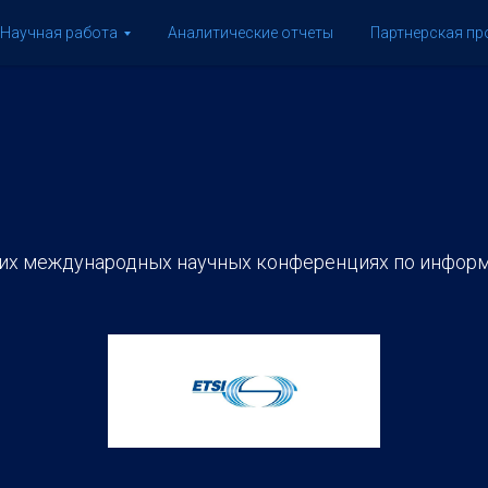
Научная работа
Аналитические отчеты
Партнерская п
их международных научных конференциях по информ