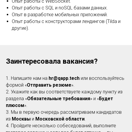
Опыт работы с WebSocket.
Опыт работы с SQL и noSQL базами данных.
Опыт в разработке мобильных приложений.
Опыт работы с конструкторами лендингов (Tilda и
другие).
Заинтересовала вакансия?
1. Напишите нам на
hr@qapp.tech
или воспользуйтесь
формой «
Отправить резюме
».
2. Укажите как вы соответствуете каждому пункту из
раздела «
Обязательные требования
» и «
Будет
плюсом
».
3. Мы в первую очередь рассматриваем кандидатов
из
Москвы
и
Московской области
.
4. Пройдите несколько собеседований, выполните