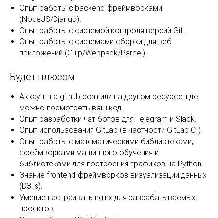
Опыт работы с backend-фреймворками
(NodeJS/Django).
Опыт работы с системой контроля версий Git.
Опыт работы с системами сборки для веб
приложений (Gulp/Webpack/Parcel).
Будет плюсом
Аккаунт на github.com или на другом ресурсе, где
можно посмотреть ваш код.
Опыт разработки чат ботов для Telegram и Slack.
Опыт использования GitLab (в частности GitLab CI).
Опыт работы с математическими библиотеками,
фреймворками машинного обучения и
библиотеками для построения графиков на Python.
Знание frontend-фреймворков визуализации данных
(D3.js).
Умение настраивать nginx для разрабатываемых
проектов.