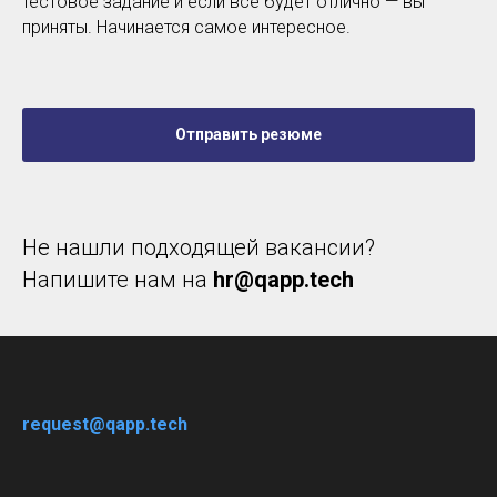
тестовое задание и если все будет отлично — вы
приняты. Начинается самое интересное.
Отправить резюме
Не нашли подходящей вакансии?
Напишите нам на
hr@qapp.tech
request@qapp.tech