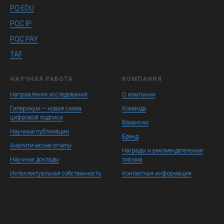
PQ EDU
PQC IP
PQC PAY
TAF
НАУЧНАЯ РАБОТА
КОМПАНИЯ
Направления исследований
О компании
Гиперикум — новая схема
Команда
цифровой подписи
Вакансии
Научные публикации
Бренд
Аналитические отчеты
Награды и рекомендательные
Научные доклады
письма
Интеллектуальная собственность
Контактная информация