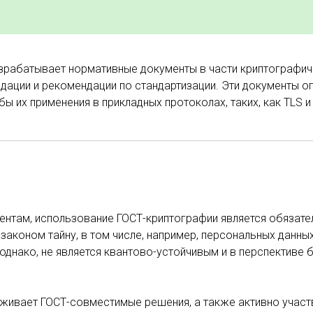
зрабатывает нормативные документы в части криптографич
дации и рекомендации по стандартизации. Эти документы 
 их применения в прикладных протоколах, таких, как TLS и
нтам, использование ГОСТ-криптографии является обязате
аконом тайну, в том числе, например, персональных данны
однако, не является квантово-устойчивым и в перспективе 
живает ГОСТ-совместимые решения, а также активно участ