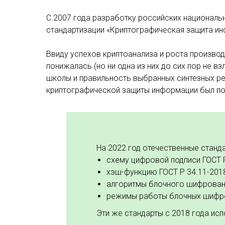
C 2007 года разработку российских националь
стандартизации «Криптографическая защита и
Ввиду успехов криптоанализа и роста произво
понижалась (но ни одна из них до сих пор не 
школы и правильность выбранных синтезных ре
криптографической защиты информации был по
На 2022 год отечественные станд
схему цифровой подписи ГОСТ Р
хэш-функцию ГОСТ Р 34.11-2018
алгоритмы блочного шифрования
режимы работы блочных шифро
Эти же стандарты с 2018 года ис