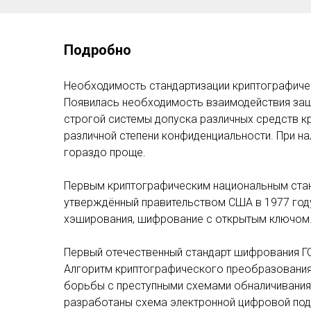
Подробно
Необходимость стандартизации криптографичес
Появилась необходимость взаимодействия защ
строгой системы допуска различных средств 
различной степени конфиденциальности. При н
гораздо проще.
Первым криптографическим национальным стан
утверждённый правительством США в 1977 году
хэширования, шифрование с открытым ключом
Первый отечественный стандарт шифрования Г
Алгоритм криптографического преобразования» 
борьбы с преступными схемами обналичивания
разработаны схема электронной цифровой подпи