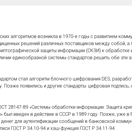
ких алгоритмов возникла в 1970-е годы с развитием комму
ищенных решений различных поставщиков между собой, а 
криптографической защиты информации (СКЗИ) к обработке
аличии единообразной системы стандартов решить обе эти з
дартом стал алгоритм блочного шифрования DES, разрабо
. Позже появились и другие стандарты: цифровая подпись,
.
ОСТ 28147-89 «Системы обработки информации. Защита кри
был введен в действие в СССР в 1989 году. Позже, уже в 
 денег для аутентификации сообщений в банковской комму
си ГОСТ Р 34.10-94 и хэш-функция ГОСТ Р 34.11-94.