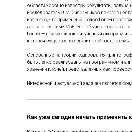
области хорошо известны результаты, получен
исследователь В.М. Сидельников показал несто
известно, что применение кодов Гоппы позволя
атаки на систему McEliece обычно отмечают на
Гоппы — самый широко изученный алгоритм из чи
которая существенно снизит стойкость схемы, 
Основанные на теории кодирования криптограф
быть легко реализованы на программном и апп
хранения ключей, представленных как проверо
Интересной и актуальной задачей является соз
Как уже сегодня начать применять к