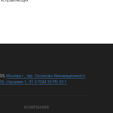
, исправляющих
05,
Москва г., тер. Сколково Инновационного
30, строение 1, ЭТ 3 ПОМ 33 РБ 33-1
КОМПАНИЯ