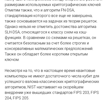
размерами используемых криптографических ключей.
Отметим также, что и алгоритм FN-DSA,
стандартизация которого все еще не завершена,
также основывается на задачах из теории решеток.
Однако нельзя не отметить достоинства алгоритма
SLH-DSA, относящегося к классу схем на хэш-
функциях. В сравнении со схемами на решетках, он
считается безопасным за счет более строгих и
консервативных математических предположений.
Также он обладает более коротким открытым
ключом.
Несмотря на то, что в настоящее время квантовые
компьютеры не имеют достаточного числа кубит для
успешного взлома классических криптографических
алгоритмов, NIST настаивает на скорейшем
внедрении уже вышедших стандартов FIPS 203, FIPS
204, FIPS 205.