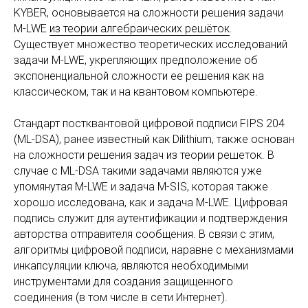
KYBER, основывается на сложности решения задачи
M-LWE
из теории алгебраических решёток
.
Существует множество теоретических исследований
задачи M-LWE, укрепляющих предположение об
экспоненциальной сложности ее решения как на
классическом, так и на квантовом компьютере.
Стандарт постквантовой цифровой подписи FIPS 204
(ML-DSA), ранее известный как Dilithium, также основан
на сложности решения задач из теории решеток. В
случае с ML-DSA такими задачами являются уже
упомянутая M-LWE и задача M-SIS, которая также
хорошо исследована, как и задача M-LWE. Цифровая
подпись служит для аутентификации и подтверждения
авторства отправителя сообщения. В связи с этим,
алгоритмы цифровой подписи, наравне с механизмами
инкапсуляции ключа, являются необходимыми
инструментами для создания защищенного
соединения (в том числе в сети Интернет).