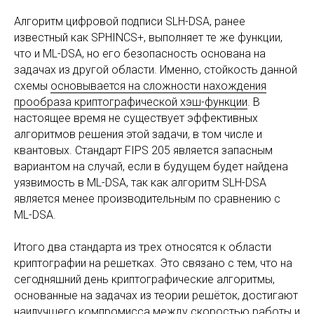
Алгоритм цифровой подписи SLH-DSA, ранее
известный как SPHINCS+, выполняет те же функции,
что и ML-DSA, но его безопасность основана на
задачах из другой области. Именно, стойкость данной
схемы
основывается на сложности нахождения
прообраза криптографической хэш-функции
. В
настоящее время не существует эффективных
алгоритмов решения этой задачи, в том числе и
квантовых. Стандарт FIPS 205 является запасным
вариантом на случай, если в будущем будет найдена
уязвимость в ML-DSA, так как алгоритм SLH-DSA
является менее производительным по сравнению с
ML-DSA.
Итого два стандарта из трех относятся к области
криптографии на решетках. Это связано с тем, что на
сегодняшний день криптографические алгоритмы,
основанные на задачах из теории решёток, достигают
наилучшего компромисса между скоростью работы и